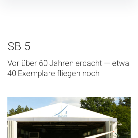
Inhalte
überspringen
SB 5
Vor über 60 Jahren erdacht — etwa
40 Exemplare fliegen noch