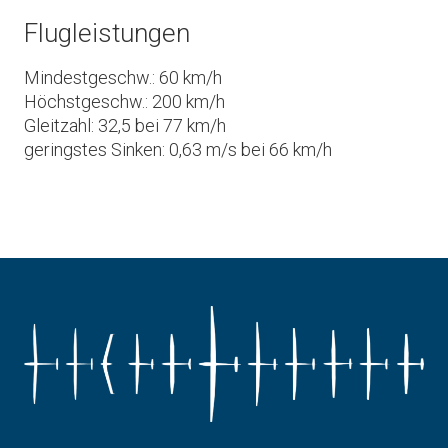
Flugleistungen
Mindestgeschw.: 60 km/h
Höchstgeschw.: 200 km/h
Gleitzahl: 32,5 bei 77 km/h
geringstes Sinken: 0,63 m/s bei 66 km/h