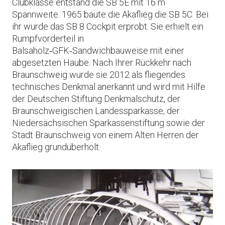
Clubklasse entstand die SB 5E mit 16 m
Spannweite. 1965 baute die Akaflieg die SB 5C. Bei
ihr wurde das SB 8 Cockpit erprobt. Sie erhielt ein
Rumpfvorderteil in
Balsaholz‑GFK‑Sandwichbauweise mit einer
abgesetzten Haube. Nach Ihrer Rückkehr nach
Braunschweig wurde sie 2012 als fliegendes
technisches Denkmal anerkannt und wird mit Hilfe
der Deutschen Stiftung Denkmalschutz, der
Braunschweigischen Landessparkasse, der
Niedersächsischen Sparkassenstiftung sowie der
Stadt Braunschweig von einem Alten Herren der
Akaflieg grundüberholt.