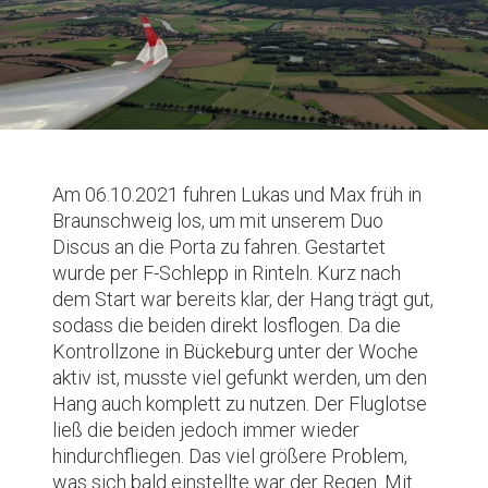
Am 06.10.2021 fuhren Lukas und Max früh in
Braunschweig los, um mit unserem Duo
Discus an die Porta zu fahren. Gestartet
wurde per F-Schlepp in Rinteln. Kurz nach
dem Start war bereits klar, der Hang trägt gut,
sodass die beiden direkt losflogen. Da die
Kontrollzone in Bückeburg unter der Woche
aktiv ist, musste viel gefunkt werden, um den
Hang auch komplett zu nutzen. Der Fluglotse
ließ die beiden jedoch immer wieder
hindurchfliegen. Das viel größere Problem,
was sich bald einstellte war der Regen. Mit