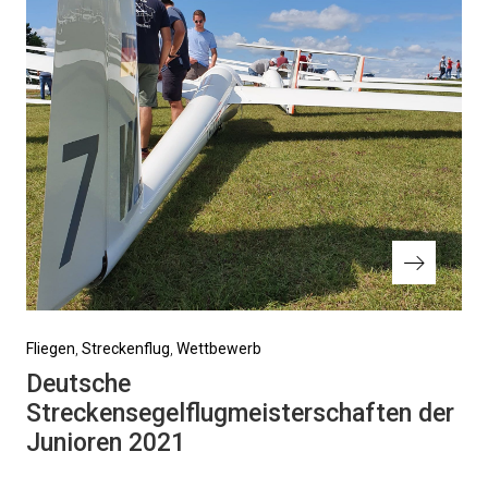
Nächster
Fliegen
Streckenflug
Wettbewerb
Beitrag
Deutsche
Streckensegelflugmeisterschaften der
Junioren 2021