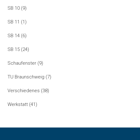
SB 10
(9)
SB 11
(1)
SB 14
(6)
SB 15
(24)
Schaufenster
(9)
TU Braunschweig
(7)
Verschiedenes
(38)
Werkstatt
(41)