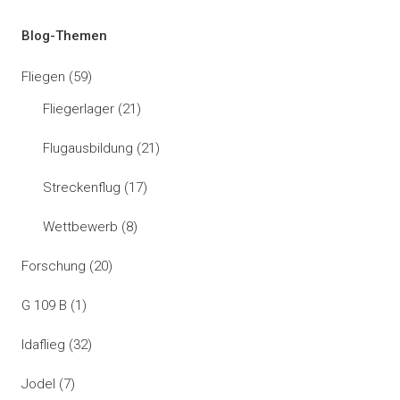
Blog-Themen
Fliegen
(59)
Fliegerlager
(21)
Flugausbildung
(21)
Streckenflug
(17)
Wettbewerb
(8)
Forschung
(20)
G 109 B
(1)
Idaflieg
(32)
Jodel
(7)