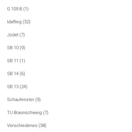
G 109 B
(1)
Idaflieg
(32)
Jodel
(7)
SB 10
(9)
SB 11
(1)
SB 14
(6)
SB 15
(24)
Schaufenster
(9)
TU Braunschweig
(7)
Verschiedenes
(38)