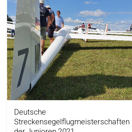
Deutsche
Streckensegelflugmeisterschaften
der Junioren 2021