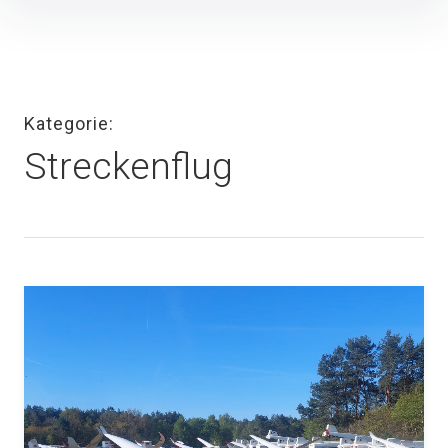
Inhalte
überspringen
Kategorie
Streckenflug