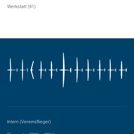
Werkstatt
(41)
Intern (Vereinsflieger)